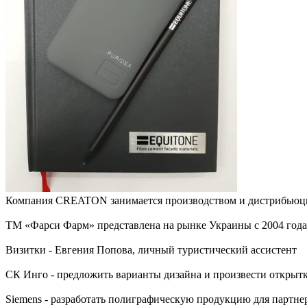
Компания CREATON занимается производством и дистрибьюцие
ТМ «Фарси Фарм» представлена на рынке Украины с 2004 года
Визитки - Евгения Попова, личный туристический ассистент
СК Инго - предложить варианты дизайна и произвести открытки
Siemens - разработать полиграфическую продукцию для партне