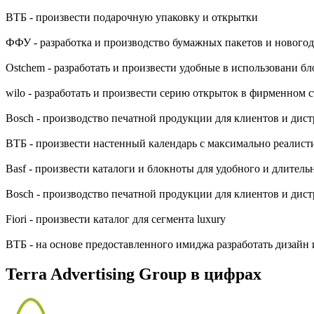
ВТБ - произвести подарочную упаковку и открытки
ФФУ - разработка и производство бумажных пакетов и новогод
Оstchem - разработать и произвести удобные в использовани 
wilo - разработать и произвести серию открыток в фирменном 
Bosch - производство печатной продукции для клиентов и дис
ВТБ - произвести настенный календарь с максимально реалис
Basf - произвести каталоги и блокноты для удобного и длител
Bosch - производство печатной продукции для клиентов и дис
Fiori - произвести каталог для сегмента luxury
ВТБ - на основе предоставленного имиджа разработать дизайн 
Terra Advertising Group в цифрах