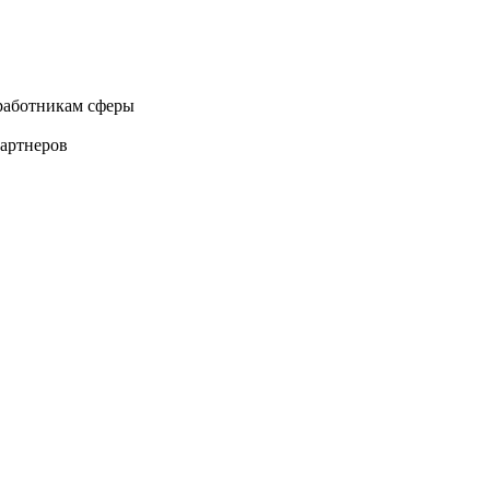
 работникам сферы
партнеров