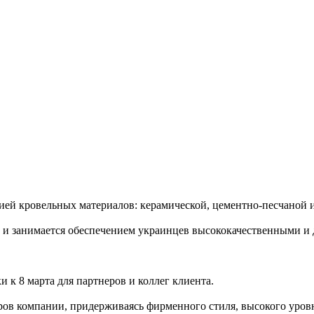
й кровельных материалов: керамической, цементно-песчаной 
 и занимается обеспечением украинцев высококачественными и
 к 8 марта для партнеров и коллег клиента.
ров компании, придерживаясь фирменного стиля, высокого уров