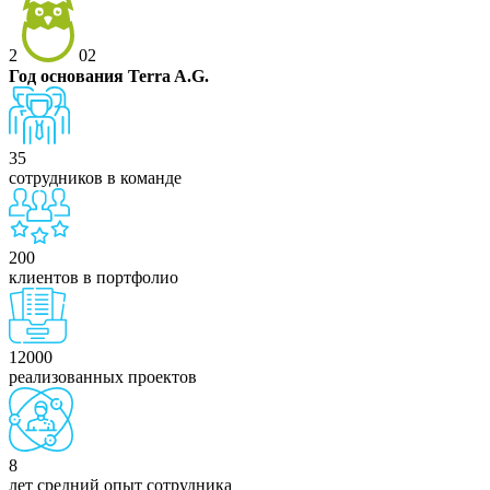
2
02
Год основания Terra A.G.
35
сотрудников в команде
200
клиентов в портфолио
12000
реализованных проектов
8
лет средний опыт сотрудника