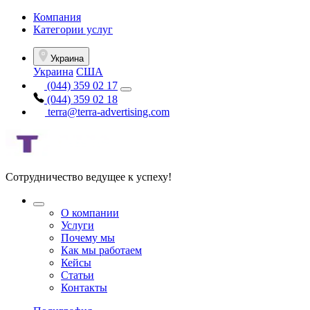
Компания
Категории услуг
Украина
Украина
США
(044) 359 02 17
(044) 359 02 18
terra@terra-advertising.com
Сотрудничество ведущее к успеху!
О компании
Услуги
Почему мы
Как мы работаем
Кейсы
Статьи
Контакты