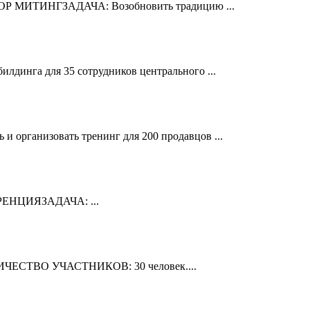
ИТИНГЗАДАЧА: Возобновить традицию ...
га для 35 сотрудников центрального ...
ганизовать тренинг для 200 продавцов ...
НЦИЯЗАДАЧА: ...
ЛИЧЕСТВО УЧАСТНИКОВ: 30 человек....