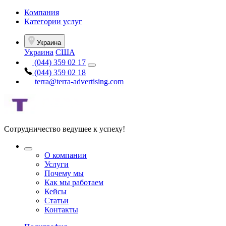
Компания
Категории услуг
Украина
Украина
США
(044) 359 02 17
(044) 359 02 18
terra@terra-advertising.com
Сотрудничество ведущее к успеху!
О компании
Услуги
Почему мы
Как мы работаем
Кейсы
Статьи
Контакты