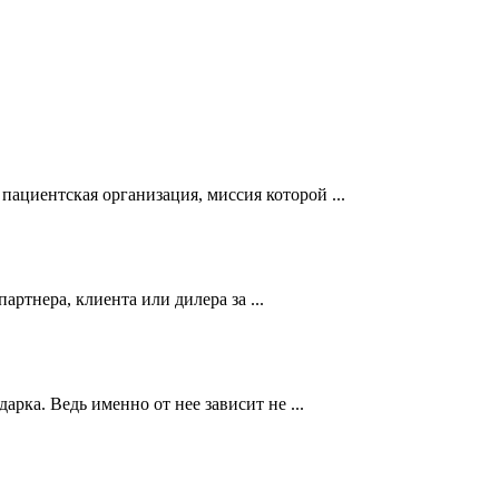
пациентская организация, миссия которой ...
ртнера, клиента или дилера за ...
рка. Ведь именно от нее зависит не ...