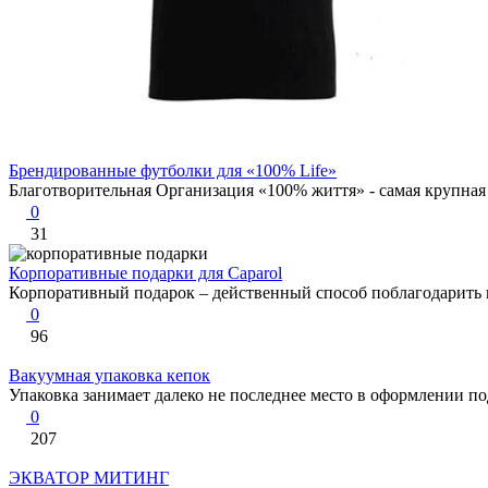
Брендированные футболки для «100% Life»
Благотворительная Организация «100% життя» - самая крупная 
0
31
Корпоративные подарки для Caparol
Корпоративный подарок – действенный способ поблагодарить па
0
96
Вакуумная упаковка кепок
Упаковка занимает далеко не последнее место в оформлении пода
0
207
ЭКВАТОР МИТИНГ