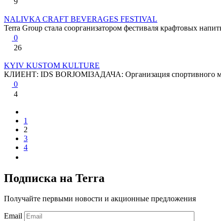
9
NALIVKA CRAFT BEVERAGES FESTIVAL
Terra Group стала соорганизатором фестиваля крафтовых напитков
0
26
KYIV KUSTOM KULTURE
КЛИЕНТ: IDS BORJOMIЗАДАЧА: Организация спортивного меро
0
4
1
2
3
4
Подписка на Terra
Получайте первыми новости и акционные предложения
Email