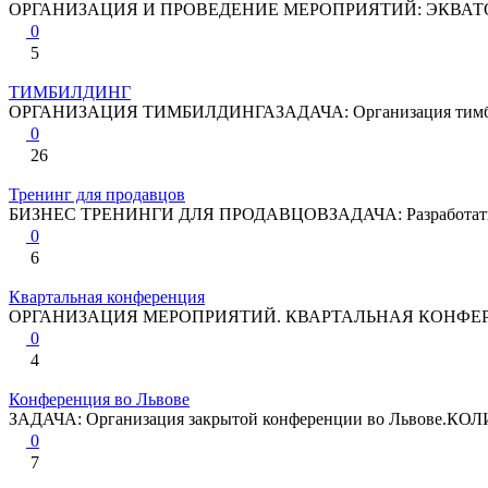
ОРГАНИЗАЦИЯ И ПРОВЕДЕНИЕ МЕРОПРИЯТИЙ: ЭКВАТОР М
0
5
ТИМБИЛДИНГ
ОРГАНИЗАЦИЯ ТИМБИЛДИНГАЗАДАЧА: Организация тимбилдин
0
26
Тренинг для продавцов
БИЗНЕС ТРЕНИНГИ ДЛЯ ПРОДАВЦОВЗАДАЧА: Разработать и ор
0
6
Квартальная конференция
ОРГАНИЗАЦИЯ МЕРОПРИЯТИЙ. КВАРТАЛЬНАЯ КОНФЕРЕ
0
4
Конференция во Львове
ЗАДАЧА: Организация закрытой конференции во Львове.КО
0
7