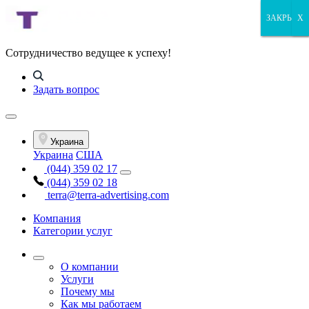
ЗАКРЫТЬ
ЗАКРЫТЬ
ЗАКРЫТЬ
X
Сотрудничество ведущее к успеху!
Задать вопрос
Украина
Украина
США
(044) 359 02 17
(044) 359 02 18
terra@terra-advertising.com
Компания
Категории услуг
О компании
Услуги
Почему мы
Как мы работаем