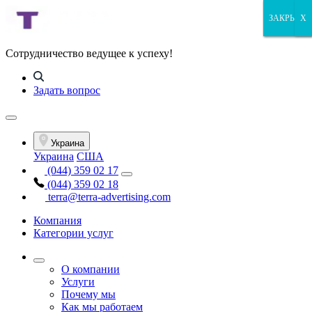
ЗАКРЫТЬ
ЗАКРЫТЬ
ЗАКРЫТЬ
X
Сотрудничество ведущее к успеху!
Задать вопрос
Украина
Украина
США
(044) 359 02 17
(044) 359 02 18
terra@terra-advertising.com
Компания
Категории услуг
О компании
Услуги
Почему мы
Как мы работаем