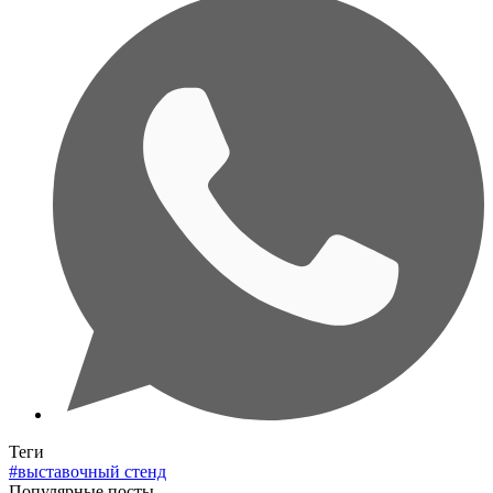
Теги
#выставочный стенд
Популярные посты