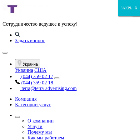
ЗАКРЫТЬ
ЗАКРЫТЬ
ЗАКРЫТЬ
X
Сотрудничество ведущее к успеху!
Задать вопрос
Украина
Украина
США
(044) 359 02 17
(044) 359 02 18
terra@terra-advertising.com
Компания
Категории услуг
О компании
Услуги
Почему мы
Как мы работаем