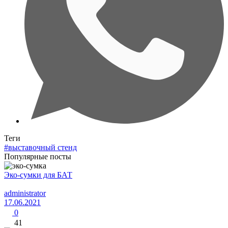
Теги
#выставочный стенд
Популярные посты
Эко-сумки для БАТ
administrator
17.06.2021
0
41