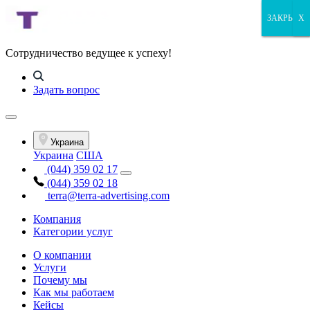
ЗАКРЫТЬ
ЗАКРЫТЬ
ЗАКРЫТЬ
X
Сотрудничество ведущее к успеху!
Задать вопрос
Украина
Украина
США
(044) 359 02 17
(044) 359 02 18
terra@terra-advertising.com
Компания
Категории услуг
О компании
Услуги
Почему мы
Как мы работаем
Кейсы