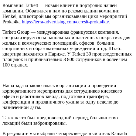
Компания Tarkett — новый клиент в портфолио нашей
компании. Обратился к нам по рекомендации компании
Henkel, для которой мы организовывали цикл мероприятий
Proka4ka
https://terra-advertising.com/ceresit-proka4ka/
.
Tarkett Group — международная французская компания,
специализируется на напольных и настенных покрытиях для
жилых и коммерческих помещений, офисов, больниц,
спортивных и образовательных учреждений и т.д. Штаб-
квартира находится в Париже. У Tarkett 30 производственных
площадок и приблизительно 8 800 сотрудников в более чем
100 странах.
Наша задача заключалась в организации и проведении
корпоративного мероприятия для сотрудников киевского
офиса и работников завода, подготовки трансфера,
конференции и праздничного ужина за одну неделю до
назначенной даты.
Так как это был предновогодний период, большинство
локаций были забронированы.
В результате мы выбрали четырёхзвёздочный отель Ramada